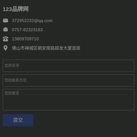
123品牌网
372952232@qq.com
0757-82323183
13809709710
佛山市禅城区朝安南路超发大厦首层