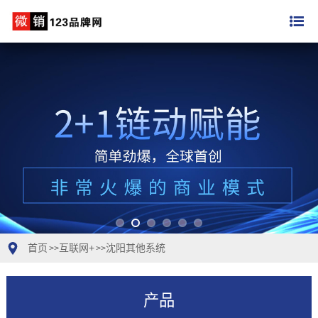
首页
互联网+
沈阳其他系统
>>
>>
产品