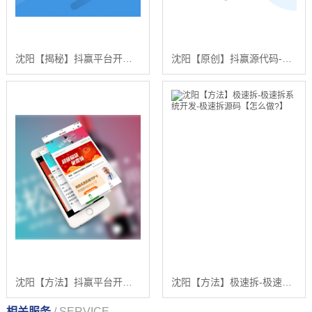
沈阳【揭秘】抖赢平台开发-抖赢网站搭建-抖赢APP开发【有哪些?】
沈阳【原创】抖赢源代码-抖赢开发-抖赢平台开发【有什么用?】
沈阳【方法】抖赢平台开发-抖赢网站搭建-抖赢APP开发【是什么?】
沈阳【方法】极速拆-极速拆系统开发-极速拆源码【怎么做?】
相关服务
/ SERVICE