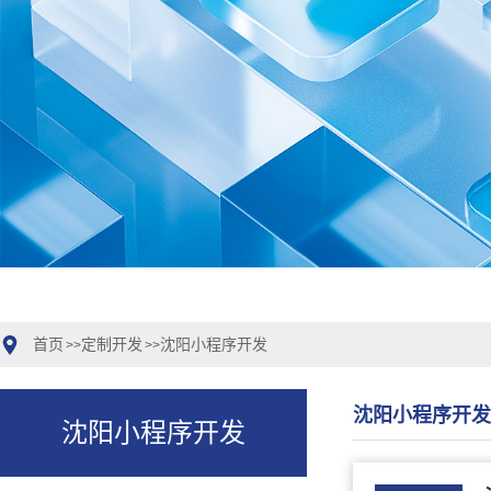
首页
定制开发
沈阳小程序开发
>>
>>
沈阳小程序开发
沈阳小程序开发