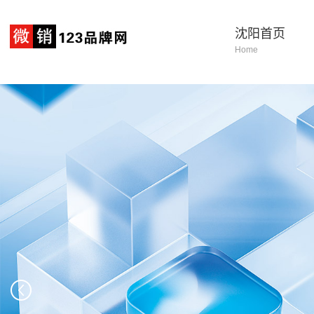
沈阳首页
Home