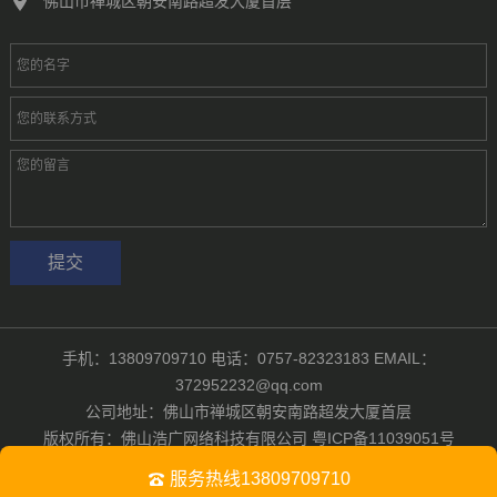
佛山市禅城区朝安南路超发大厦首层
手机：13809709710 电话：0757-82323183 EMAIL：
372952232@qq.com
公司地址：佛山市禅城区朝安南路超发大厦首层
版权所有：佛山浩广网络科技有限公司
粤ICP备11039051号
Powered by
佛山浩广网络科技有限公司
服务热线13809709710
互联网+
定制开发
案例展示
新闻资讯
关于我们
网站地图
XML地图