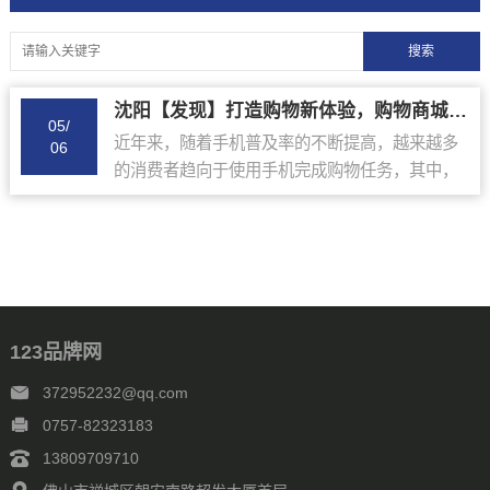
沈阳【发现】打造购物新体验，购物商城小程序开发值得关注的关键点！【有哪些?】
05/
近年来，随着手机普及率的不断提高，越来越多
06
的消费者趋向于使用手机完成购物任务，其中，
在购物商城小程序方面，更是呈现出了蓬勃发展
的趋势，购物商城小程序开发已成为越来越多商
家的必...
123品牌网
372952232@qq.com
0757-82323183
13809709710